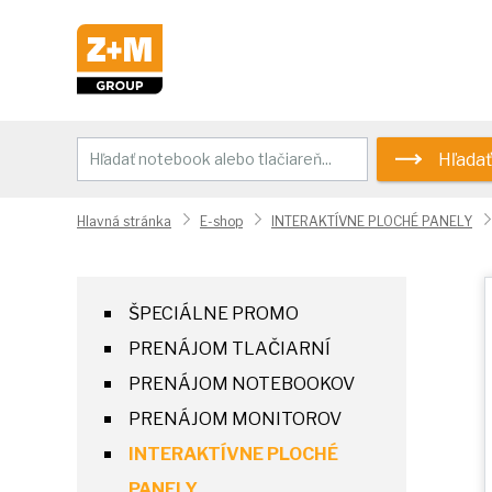
Hľadať
Hlavná stránka
E-shop
INTERAKTÍVNE PLOCHÉ PANELY
ŠPECIÁLNE PROMO
PRENÁJOM TLAČIARNÍ
PRENÁJOM NOTEBOOKOV
PRENÁJOM MONITOROV
INTERAKTÍVNE PLOCHÉ
PANELY