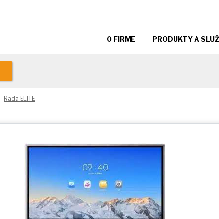
O FIRME
PRODUKTY A SLU
Rada ELITE