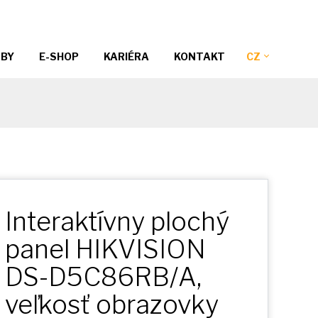
ŽBY
E-SHOP
KARIÉRA
KONTAKT
CZ
Interaktívny plochý
panel HIKVISION
DS-D5C86RB/A,
veľkosť obrazovky