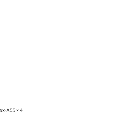
tex-A55 × 4