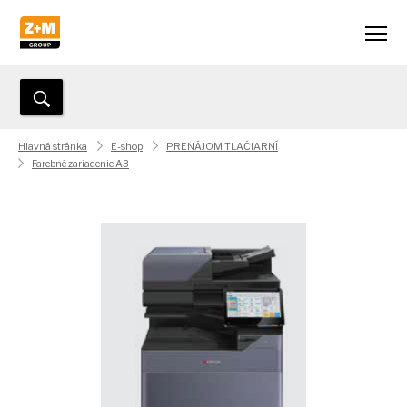
Hlavná stránka
E-shop
PRENÁJOM TLAČIARNÍ
Farebné zariadenie A3