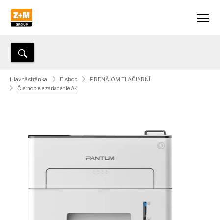
Hlavná stránka
E-shop
PRENÁJOM TLAČIARNÍ
Čiernobiele zariadenie A4