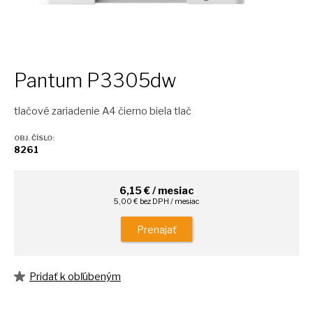
Pantum P3305dw
tlačové zariadenie A4 čierno biela tlač
OBJ. ČÍSLO:
8261
6,15 € / mesiac
5,00 € bez DPH / mesiac
Prenajať
Pridať k obľúbeným