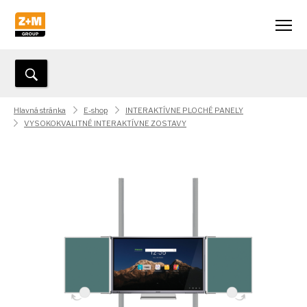
Hlavná stránka
E-shop
INTERAKTÍVNE PLOCHÉ PANELY
VYSOKOKVALITNÉ INTERAKTÍVNE ZOSTAVY